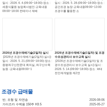
일시 : 2026. 6. 4.(09:00~18:00)-장소 :
일시 : 2026. 5. 28.(09:00~18:00)-장소 :
세종식물원 농업회사법인-교육내용
공간조경 농장-교육내용09:00~13:00
09:00~18:00 컨테이너 재배
조경수를 활용한 소
2026년 조경수재배기술(2일차) 실시
2026년 조경수재배기술(1일차) 및 조경
[2026년 조경수재배기술(2일차) 실시]-
수조성관리사 보수교육 실시
일시 : 2026. 5. 21.(09:00~18:00)-장소 :
[2026년 조경수재배기술(1일차) 및 조
증평좌구산천문대 회의실, 좌구산수목
경수조성관리사 보수교육 실시]-일시 :
농원 -교육내용09:00~1
2026. 5. 14.(09:00~18:00)-장소 : kt대
전인재개발원 제2연
조경수 급매물
반, 조형 및 자연송
2026-08-06
가이즈카 수벽용 150주 H3.5
2025-05-27