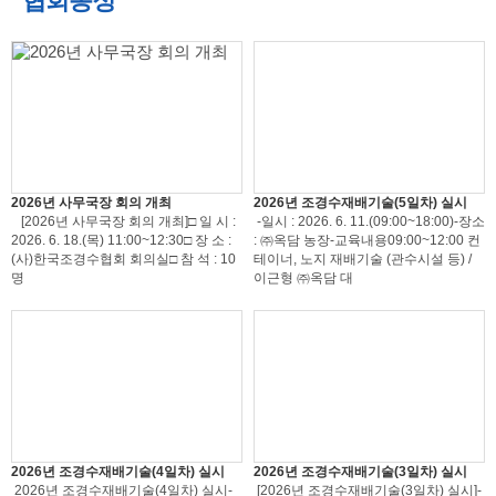
협회동정
2026년 사무국장 회의 개최
2026년 조경수재배기술(5일차) 실시
[2026년 사무국장 회의 개최]□ 일 시 :
-일시 : 2026. 6. 11.(09:00~18:00)-장소
2026. 6. 18.(목) 11:00~12:30□ 장 소 :
: ㈜옥담 농장-교육내용09:00~12:00 컨
(사)한국조경수협회 회의실□ 참 석 : 10
테이너, 노지 재배기술 (관수시설 등) /
명
이근형 ㈜옥담 대
2026년 조경수재배기술(4일차) 실시
2026년 조경수재배기술(3일차) 실시
2026년 조경수재배기술(4일차) 실시-
[2026년 조경수재배기술(3일차) 실시]-