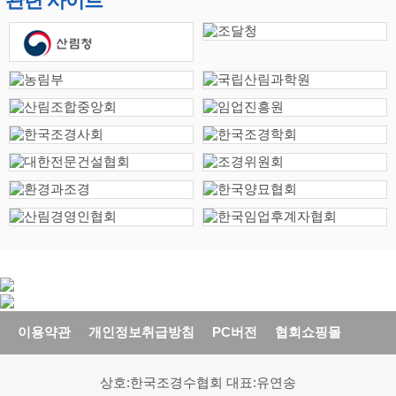
관련 사이트
이용약관
개인정보취급방침
PC버전
협회쇼핑몰
상호:한국조경수협회 대표:유연송