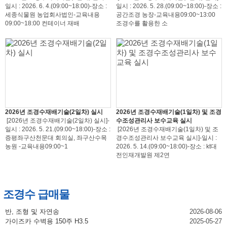
일시 : 2026. 6. 4.(09:00~18:00)-장소 :
일시 : 2026. 5. 28.(09:00~18:00)-장소 :
세종식물원 농업회사법인-교육내용
공간조경 농장-교육내용09:00~13:00
09:00~18:00 컨테이너 재배
조경수를 활용한 소
2026년 조경수재배기술(2일차) 실시
2026년 조경수재배기술(1일차) 및 조경
[2026년 조경수재배기술(2일차) 실시]-
수조성관리사 보수교육 실시
일시 : 2026. 5. 21.(09:00~18:00)-장소 :
[2026년 조경수재배기술(1일차) 및 조
증평좌구산천문대 회의실, 좌구산수목
경수조성관리사 보수교육 실시]-일시 :
농원 -교육내용09:00~1
2026. 5. 14.(09:00~18:00)-장소 : kt대
전인재개발원 제2연
조경수 급매물
반, 조형 및 자연송
2026-08-06
가이즈카 수벽용 150주 H3.5
2025-05-27