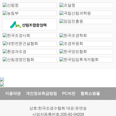
이용약관
개인정보취급방침
PC버전
협회쇼핑몰
상호:한국조경수협회 대표:유연송
사업자등록번호:205-82-04209