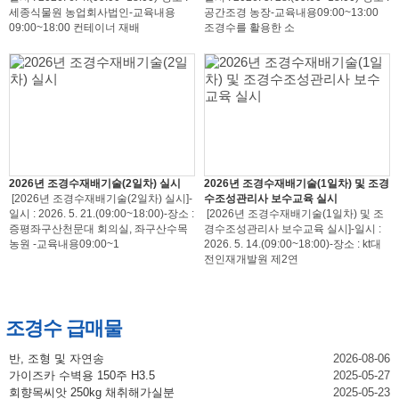
세종식물원 농업회사법인-교육내용
공간조경 농장-교육내용09:00~13:00
09:00~18:00 컨테이너 재배
조경수를 활용한 소
2026년 조경수재배기술(2일차) 실시
2026년 조경수재배기술(1일차) 및 조경
[2026년 조경수재배기술(2일차) 실시]-
수조성관리사 보수교육 실시
일시 : 2026. 5. 21.(09:00~18:00)-장소 :
[2026년 조경수재배기술(1일차) 및 조
증평좌구산천문대 회의실, 좌구산수목
경수조성관리사 보수교육 실시]-일시 :
농원 -교육내용09:00~1
2026. 5. 14.(09:00~18:00)-장소 : kt대
전인재개발원 제2연
조경수 급매물
반, 조형 및 자연송
2026-08-06
가이즈카 수벽용 150주 H3.5
2025-05-27
회향목씨앗 250kg 채취해가실분
2025-05-23