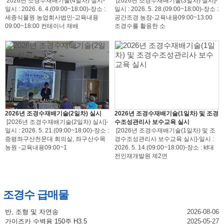
2026년 조경수재배기술(4일차) 실시-
[2026년 조경수재배기술(3일차) 실시]-
일시 : 2026. 6. 4.(09:00~18:00)-장소 :
일시 : 2026. 5. 28.(09:00~18:00)-장소 :
세종식물원 농업회사법인-교육내용
공간조경 농장-교육내용09:00~13:00
09:00~18:00 컨테이너 재배
조경수를 활용한 소
2026년 조경수재배기술(2일차) 실시
2026년 조경수재배기술(1일차) 및 조경
[2026년 조경수재배기술(2일차) 실시]-
수조성관리사 보수교육 실시
일시 : 2026. 5. 21.(09:00~18:00)-장소 :
[2026년 조경수재배기술(1일차) 및 조
증평좌구산천문대 회의실, 좌구산수목
경수조성관리사 보수교육 실시]-일시 :
농원 -교육내용09:00~1
2026. 5. 14.(09:00~18:00)-장소 : kt대
전인재개발원 제2연
조경수 급매물
반, 조형 및 자연송
2026-08-06
가이즈카 수벽용 150주 H3.5
2025-05-27