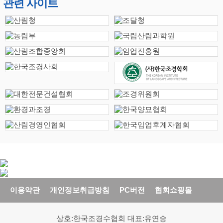
관련 사이트
이용약관
개인정보취급방침
PC버전
협회쇼핑몰
상호:한국조경수협회 대표:유연송