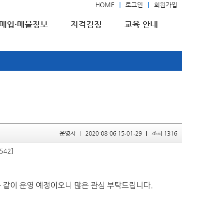
HOME
로그인
회원가입
매입·매물정보
자격검정
교육 안내
운영자
2020-08-06 15:01:29
조회 1316
:542]
 같이 운영 예정이오니 많은 관심 부탁드립니다.