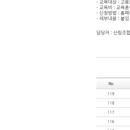
- 교육대상 : 
- 교육비 : 교육
- 신청방법 : 홈
- 세부내용 : 붙임
담당자 : 산림조
No
119
118
117
116