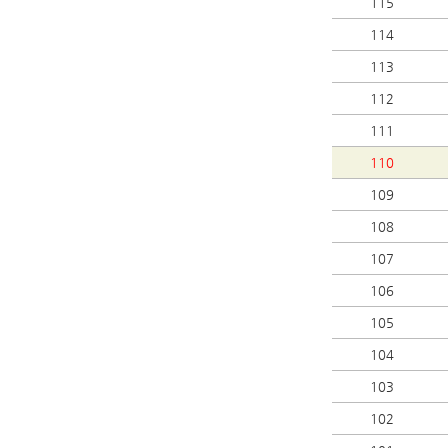
115
114
113
112
111
110
109
108
107
106
105
104
103
102