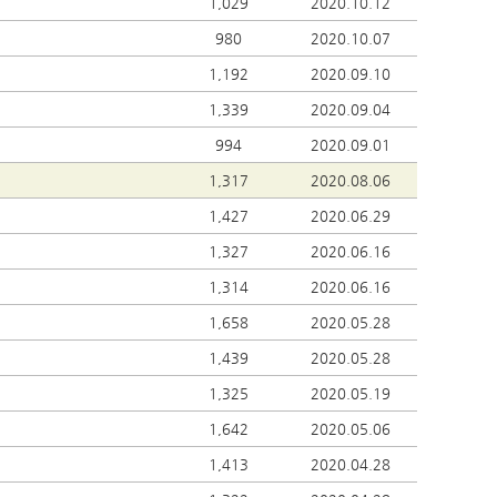
1,029
2020.10.12
980
2020.10.07
1,192
2020.09.10
1,339
2020.09.04
994
2020.09.01
1,317
2020.08.06
1,427
2020.06.29
1,327
2020.06.16
1,314
2020.06.16
1,658
2020.05.28
1,439
2020.05.28
1,325
2020.05.19
1,642
2020.05.06
1,413
2020.04.28