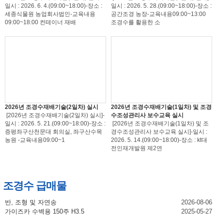
일시 : 2026. 6. 4.(09:00~18:00)-장소 :
일시 : 2026. 5. 28.(09:00~18:00)-장소 :
세종식물원 농업회사법인-교육내용
공간조경 농장-교육내용09:00~13:00
09:00~18:00 컨테이너 재배
조경수를 활용한 소
2026년 조경수재배기술(2일차) 실시
2026년 조경수재배기술(1일차) 및 조경
[2026년 조경수재배기술(2일차) 실시]-
수조성관리사 보수교육 실시
일시 : 2026. 5. 21.(09:00~18:00)-장소 :
[2026년 조경수재배기술(1일차) 및 조
증평좌구산천문대 회의실, 좌구산수목
경수조성관리사 보수교육 실시]-일시 :
농원 -교육내용09:00~1
2026. 5. 14.(09:00~18:00)-장소 : kt대
전인재개발원 제2연
조경수 급매물
반, 조형 및 자연송
2026-08-06
가이즈카 수벽용 150주 H3.5
2025-05-27