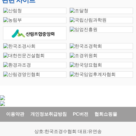
관련 사이트
이용약관
개인정보취급방침
PC버전
협회쇼핑몰
상호:한국조경수협회 대표:유연송