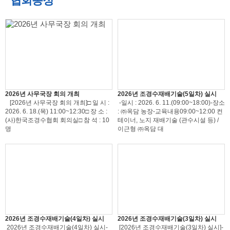
협회동정
2026년 사무국장 회의 개최
2026년 조경수재배기술(5일차) 실시
[2026년 사무국장 회의 개최]□ 일 시 :
-일시 : 2026. 6. 11.(09:00~18:00)-장소
2026. 6. 18.(목) 11:00~12:30□ 장 소 :
: ㈜옥담 농장-교육내용09:00~12:00 컨
(사)한국조경수협회 회의실□ 참 석 : 10
테이너, 노지 재배기술 (관수시설 등) /
명
이근형 ㈜옥담 대
2026년 조경수재배기술(4일차) 실시
2026년 조경수재배기술(3일차) 실시
2026년 조경수재배기술(4일차) 실시-
[2026년 조경수재배기술(3일차) 실시]-