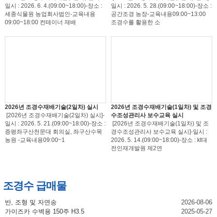
일시 : 2026. 6. 4.(09:00~18:00)-장소 :
일시 : 2026. 5. 28.(09:00~18:00)-장소 :
세종식물원 농업회사법인-교육내용
공간조경 농장-교육내용09:00~13:00
09:00~18:00 컨테이너 재배
조경수를 활용한 소
2026년 조경수재배기술(2일차) 실시
2026년 조경수재배기술(1일차) 및 조경
[2026년 조경수재배기술(2일차) 실시]-
수조성관리사 보수교육 실시
일시 : 2026. 5. 21.(09:00~18:00)-장소 :
[2026년 조경수재배기술(1일차) 및 조
증평좌구산천문대 회의실, 좌구산수목
경수조성관리사 보수교육 실시]-일시 :
농원 -교육내용09:00~1
2026. 5. 14.(09:00~18:00)-장소 : kt대
전인재개발원 제2연
조경수 급매물
반, 조형 및 자연송
2026-08-06
가이즈카 수벽용 150주 H3.5
2025-05-27