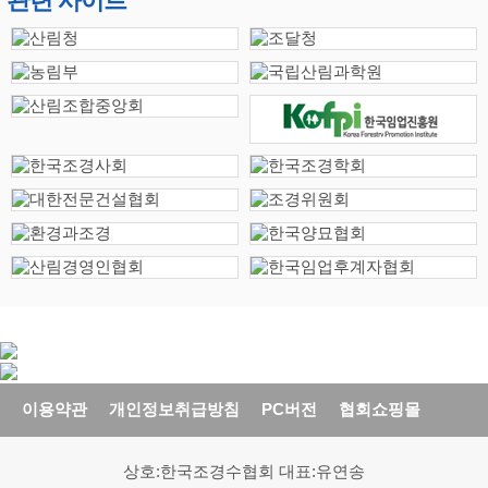
관련 사이트
이용약관
개인정보취급방침
PC버전
협회쇼핑몰
상호:한국조경수협회 대표:유연송