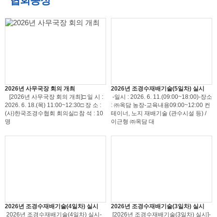
협회동정
2026년 사무국장 회의 개최
2026년 조경수재배기술(5일차) 실시
[2026년 사무국장 회의 개최]□ 일 시 :
-일시 : 2026. 6. 11.(09:00~18:00)-장소
2026. 6. 18.(목) 11:00~12:30□ 장 소 :
: ㈜옥담 농장-교육내용09:00~12:00 컨
(사)한국조경수협회 회의실□ 참 석 : 10
테이너, 노지 재배기술 (관수시설 등) /
명
이근형 ㈜옥담 대
2026년 조경수재배기술(4일차) 실시
2026년 조경수재배기술(3일차) 실시
2026년 조경수재배기술(4일차) 실시-
[2026년 조경수재배기술(3일차) 실시]-