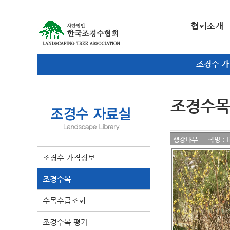
협회소개
조경수 
조경수목
생강나무 학명 : Lind
조경수 가격정보
조경수목
수목수급조회
조경수목 평가