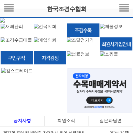
한국조경수협회
공지사항
회원소식
질문과답변
제11회 포럼 및 박람회 자재전시 참여 신청안내
2026.07.08