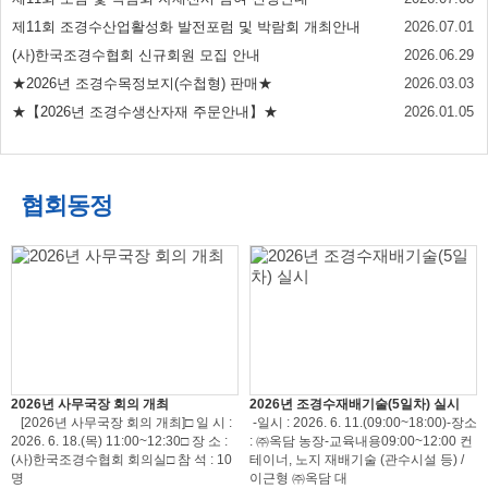
제11회 조경수산업활성화 발전포럼 및 박람회 개최안내
2026.07.01
(사)한국조경수협회 신규회원 모집 안내
2026.06.29
★2026년 조경수목정보지(수첩형) 판매★
2026.03.03
★【2026년 조경수생산자재 주문안내】★
2026.01.05
협회동정
2026년 사무국장 회의 개최
2026년 조경수재배기술(5일차) 실시
[2026년 사무국장 회의 개최]□ 일 시 :
-일시 : 2026. 6. 11.(09:00~18:00)-장소
2026. 6. 18.(목) 11:00~12:30□ 장 소 :
: ㈜옥담 농장-교육내용09:00~12:00 컨
(사)한국조경수협회 회의실□ 참 석 : 10
테이너, 노지 재배기술 (관수시설 등) /
명
이근형 ㈜옥담 대