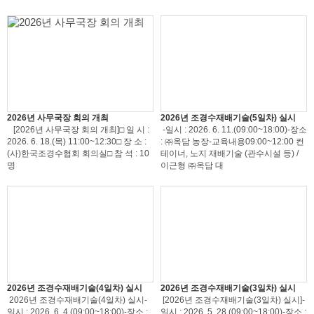
2026년 사무국장 회의 개최
2026년 조경수재배기술(5일차) 실시
[2026년 사무국장 회의 개최]□ 일 시 :
-일시 : 2026. 6. 11.(09:00~18:00)-장소
2026. 6. 18.(목) 11:00~12:30□ 장 소 :
: ㈜옥담 농장-교육내용09:00~12:00 컨
(사)한국조경수협회 회의실□ 참 석 : 10
테이너, 노지 재배기술 (관수시설 등) /
명
이근형 ㈜옥담 대
2026년 조경수재배기술(4일차) 실시
2026년 조경수재배기술(3일차) 실시
2026년 조경수재배기술(4일차) 실시-
[2026년 조경수재배기술(3일차) 실시]-
일시 : 2026. 6. 4.(09:00~18:00)-장소 :
일시 : 2026. 5. 28.(09:00~18:00)-장소 :