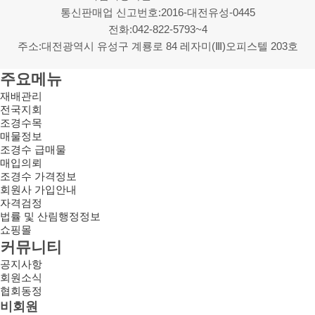
통신판매업 신고번호:2016-대전유성-0445
전화:042-822-5793~4
주소:대전광역시 유성구 계룡로 84 레자미(Ⅲ)오피스텔 203호
주요메뉴
재배관리
전국지회
조경수목
매물정보
조경수 급매물
매입의뢰
조경수 가격정보
회원사 가입안내
자격검정
법률 및 산림행정정보
쇼핑몰
커뮤니티
공지사항
회원소식
협회동정
비회원