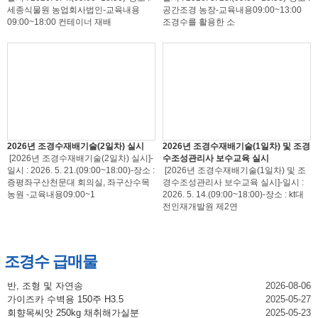
세종식물원 농업회사법인-교육내용
공간조경 농장-교육내용09:00~13:00
09:00~18:00 컨테이너 재배
조경수를 활용한 소
2026년 조경수재배기술(2일차) 실시
2026년 조경수재배기술(1일차) 및 조경
[2026년 조경수재배기술(2일차) 실시]-
수조성관리사 보수교육 실시
일시 : 2026. 5. 21.(09:00~18:00)-장소 :
[2026년 조경수재배기술(1일차) 및 조
증평좌구산천문대 회의실, 좌구산수목
경수조성관리사 보수교육 실시]-일시 :
농원 -교육내용09:00~1
2026. 5. 14.(09:00~18:00)-장소 : kt대
전인재개발원 제2연
조경수 급매물
반, 조형 및 자연송
2026-08-06
가이즈카 수벽용 150주 H3.5
2025-05-27
회향목씨앗 250kg 채취해가실분
2025-05-23