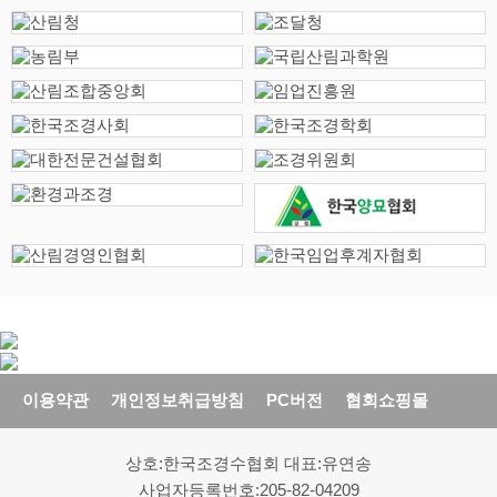
이용약관
개인정보취급방침
PC버전
협회쇼핑몰
상호:한국조경수협회 대표:유연송
사업자등록번호:205-82-04209