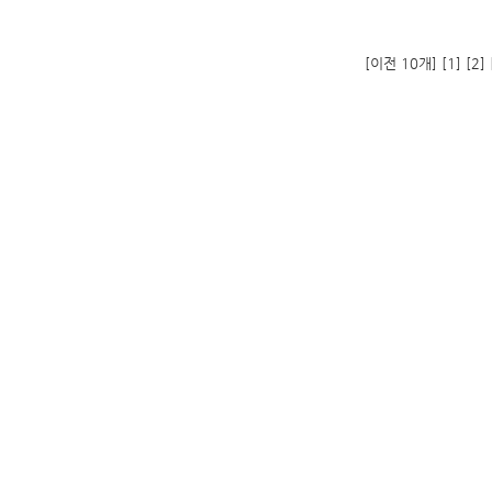
[이전 10개]
[1]
[2]