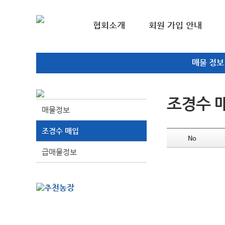
협회소개
회원 가입 안내
매물 정보
조경수 
매물정보
조경수 매입
No
급매물정보
추천농장