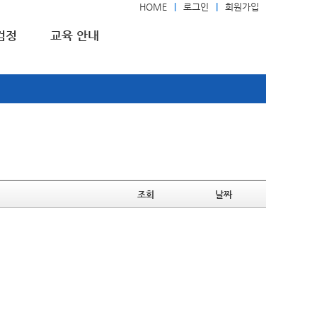
HOME
로그인
회원가입
검정
교육 안내
조회
날짜