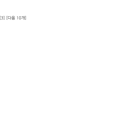
[3]
[다음 10개]