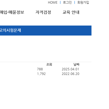
HOME
로그인
회원가입
매입·매물정보
자격검정
교육 안내
모의시험문제
조회
날짜
788
2025.04.01
1,792
2022.06.20