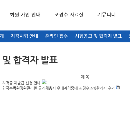
회원 가입 안내
조경수 자료실
커뮤니티
개
자격시험 안내
온라인 접수
시험공고 및 합격자 발표
 및 합격자 발표
제 목
자격증 재발급 신청 안내
한국수목원정원관리원 공개채용시 우대자격증에 조경수조성관리사 추가