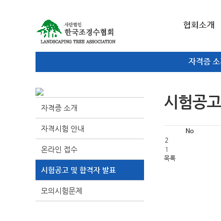
협회소개
자격증 소
시험공고
자격증 소개
자격시험 안내
No
2
온라인 접수
1
목록
시험공고 및 합격자 발표
모의시험문제