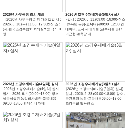
2026년 사무국장 회의 개최
2026년 조경수재배기술(5일차) 실시
[2026년 사무국장 회의 개최]□ 일 시 :
-일시 : 2026. 6. 11.(09:00~18:00)-장소
2026. 6. 18.(목) 11:00~12:30□ 장 소 :
: ㈜옥담 농장-교육내용09:00~12:00 컨
(사)한국조경수협회 회의실□ 참 석 : 10
테이너, 노지 재배기술 (관수시설 등) /
명
이근형 ㈜옥담 대
2026년 조경수재배기술(4일차) 실시
2026년 조경수재배기술(3일차) 실시
2026년 조경수재배기술(4일차) 실시-
[2026년 조경수재배기술(3일차) 실시]-
일시 : 2026. 6. 4.(09:00~18:00)-장소 :
일시 : 2026. 5. 28.(09:00~18:00)-장소 :
세종식물원 농업회사법인-교육내용
공간조경 농장-교육내용09:00~13:00
09:00~18:00 컨테이너 재배
조경수를 활용한 소