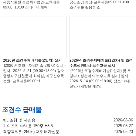
세종식물원 농업회사법인-교육내용
공간조경 농장-교육내용09:00~13:00
09:00~18:00 컨테이너 재배
조경수를 활용한 소
2026년 조경수재배기술(2일차) 실시
2026년 조경수재배기술(1일차) 및 조경
[2026년 조경수재배기술(2일차) 실시]-
수조성관리사 보수교육 실시
일시 : 2026. 5. 21.(09:00~18:00)-장소 :
[2026년 조경수재배기술(1일차) 및 조
증평좌구산천문대 회의실, 좌구산수목
경수조성관리사 보수교육 실시]-일시 :
농원 -교육내용09:00~1
2026. 5. 14.(09:00~18:00)-장소 : kt대
전인재개발원 제2연
조경수 급매물
반, 조형 및 자연송
2026-08-06
가이즈카 수벽용 150주 H3.5
2025-05-27
회향목씨앗 250kg 채취해가실분
2025-05-23