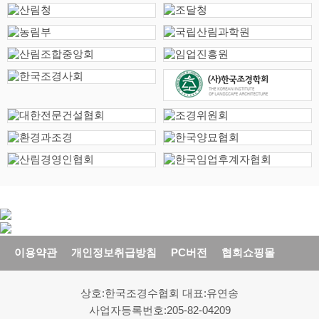
이용약관
개인정보취급방침
PC버전
협회쇼핑몰
상호:한국조경수협회 대표:유연송
사업자등록번호:205-82-04209