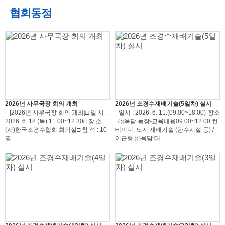
협회동정
2026년 사무국장 회의 개최
2026년 조경수재배기술(5일차) 실시
[2026년 사무국장 회의 개최]□ 일 시 :
-일시 : 2026. 6. 11.(09:00~18:00)-장소
2026. 6. 18.(목) 11:00~12:30□ 장 소 :
: ㈜옥담 농장-교육내용09:00~12:00 컨
(사)한국조경수협회 회의실□ 참 석 : 10
테이너, 노지 재배기술 (관수시설 등) /
명
이근형 ㈜옥담 대