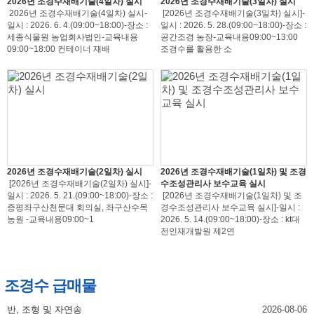
2026년 조경수재배기술(4일차) 실시
2026년 조경수재배기술(3일차) 실시
2026년 조경수재배기술(4일차) 실시-
[2026년 조경수재배기술(3일차) 실시]-
일시 : 2026. 6. 4.(09:00~18:00)-장소 :
일시 : 2026. 5. 28.(09:00~18:00)-장소 :
세종식물원 농업회사법인-교육내용
공간조경 농장-교육내용09:00~13:00
09:00~18:00 컨테이너 재배
조경수를 활용한 소
2026년 조경수재배기술(2일차) 실시
2026년 조경수재배기술(1일차) 및 조경
[2026년 조경수재배기술(2일차) 실시]-
수조성관리사 보수교육 실시
일시 : 2026. 5. 21.(09:00~18:00)-장소 :
[2026년 조경수재배기술(1일차) 및 조
증평좌구산천문대 회의실, 좌구산수목
경수조성관리사 보수교육 실시]-일시 :
농원 -교육내용09:00~1
2026. 5. 14.(09:00~18:00)-장소 : kt대
전인재개발원 제2연
조경수 급매물
반, 조형 및 자연송
2026-08-06