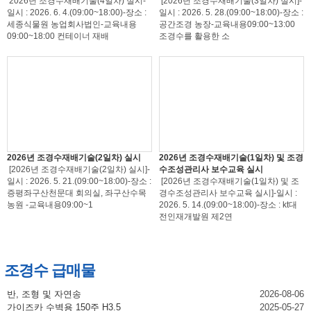
2026년 조경수재배기술(4일차) 실시-
[2026년 조경수재배기술(3일차) 실시]-
일시 : 2026. 6. 4.(09:00~18:00)-장소 :
일시 : 2026. 5. 28.(09:00~18:00)-장소 :
세종식물원 농업회사법인-교육내용
공간조경 농장-교육내용09:00~13:00
09:00~18:00 컨테이너 재배
조경수를 활용한 소
2026년 조경수재배기술(2일차) 실시
2026년 조경수재배기술(1일차) 및 조경
[2026년 조경수재배기술(2일차) 실시]-
수조성관리사 보수교육 실시
일시 : 2026. 5. 21.(09:00~18:00)-장소 :
[2026년 조경수재배기술(1일차) 및 조
증평좌구산천문대 회의실, 좌구산수목
경수조성관리사 보수교육 실시]-일시 :
농원 -교육내용09:00~1
2026. 5. 14.(09:00~18:00)-장소 : kt대
전인재개발원 제2연
조경수 급매물
반, 조형 및 자연송
2026-08-06
가이즈카 수벽용 150주 H3.5
2025-05-27