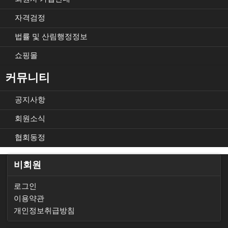
자격검정
법률 및 산림행정정보
쇼핑몰
커뮤니티
공지사항
회원소식
협회동정
비회원
로그인
이용약관
개인정보취급방침