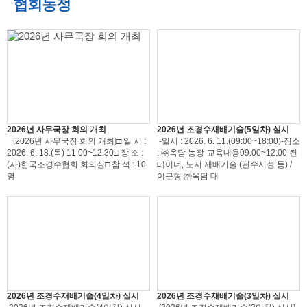
협회동정
2026년 사무국장 회의 개최
2026년 조경수재배기술(5일차) 실시
[2026년 사무국장 회의 개최]□ 일 시 :
-일시 : 2026. 6. 11.(09:00~18:00)-장소
2026. 6. 18.(목) 11:00~12:30□ 장 소 :
: ㈜옥담 농장-교육내용09:00~12:00 컨
(사)한국조경수협회 회의실□ 참 석 : 10
테이너, 노지 재배기술 (관수시설 등) /
명
이근형 ㈜옥담 대
2026년 조경수재배기술(4일차) 실시
2026년 조경수재배기술(3일차) 실시