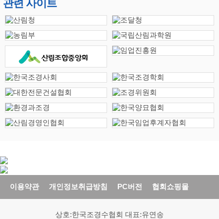
관련 사이트
이용약관
개인정보취급방침
PC버전
협회쇼핑몰
상호:한국조경수협회 대표:유연송