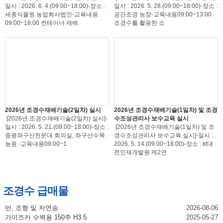
일시 : 2026. 6. 4.(09:00~18:00)-장소 :
일시 : 2026. 5. 28.(09:00~18:00)-장소 :
세종식물원 농업회사법인-교육내용
공간조경 농장-교육내용09:00~13:00
09:00~18:00 컨테이너 재배
조경수를 활용한 소
2026년 조경수재배기술(2일차) 실시
2026년 조경수재배기술(1일차) 및 조경
[2026년 조경수재배기술(2일차) 실시]-
수조성관리사 보수교육 실시
일시 : 2026. 5. 21.(09:00~18:00)-장소 :
[2026년 조경수재배기술(1일차) 및 조
증평좌구산천문대 회의실, 좌구산수목
경수조성관리사 보수교육 실시]-일시 :
농원 -교육내용09:00~1
2026. 5. 14.(09:00~18:00)-장소 : kt대
전인재개발원 제2연
조경수 급매물
반, 조형 및 자연송
2026-08-06
가이즈카 수벽용 150주 H3.5
2025-05-27