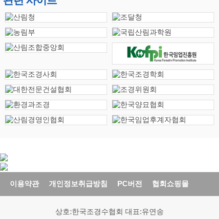
관련 사이트
이용약관
개인정보취급방침
PC버전
협회쇼핑몰
상호:한국조경수협회 대표:유연송