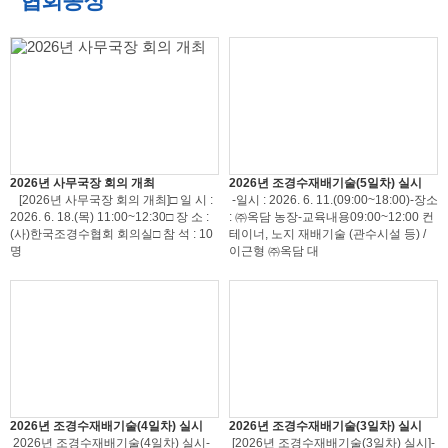
협회동정
2026년 사무국장 회의 개최
2026년 조경수재배기술(5일차) 실시
[2026년 사무국장 회의 개최]□ 일 시 :
-일시 : 2026. 6. 11.(09:00~18:00)-장소
2026. 6. 18.(목) 11:00~12:30□ 장 소 :
: ㈜옥담 농장-교육내용09:00~12:00 컨
(사)한국조경수협회 회의실□ 참 석 : 10
테이너, 노지 재배기술 (관수시설 등) /
명
이근형 ㈜옥담 대
2026년 조경수재배기술(4일차) 실시
2026년 조경수재배기술(3일차) 실시
2026년 조경수재배기술(4일차) 실시-
[2026년 조경수재배기술(3일차) 실시]-