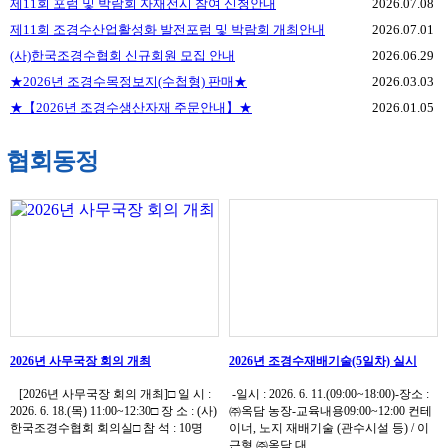
제11회 포럼 및 박람회 자재전시 참여 신청안내
2026.07.08
제11회 조경수산업활성화 발전포럼 및 박람회 개최안내
2026.07.01
(사)한국조경수협회 신규회원 모집 안내
2026.06.29
★2026년 조경수목정보지(수첩형) 판매★
2026.03.03
★【2026년 조경수생산자재 주문안내】★
2026.01.05
협회동정
2026년 사무국장 회의 개최
2026년 조경수재배기술(5일차) 실시
[2026년 사무국장 회의 개최]□ 일 시 :
-일시 : 2026. 6. 11.(09:00~18:00)-장소 :
2026. 6. 18.(목) 11:00~12:30□ 장 소 : (사)
㈜옥담 농장-교육내용09:00~12:00 컨테
한국조경수협회 회의실□ 참 석 : 10명
이너, 노지 재배기술 (관수시설 등) / 이
근형 ㈜옥담 대