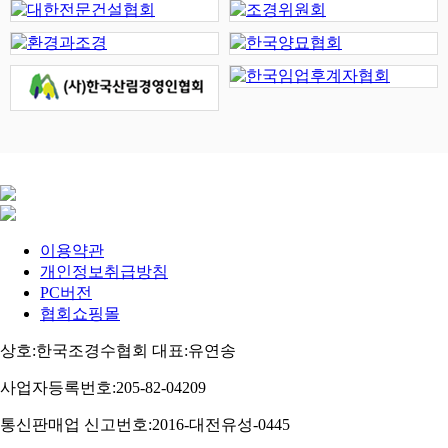
이용약관
개인정보취급방침
PC버전
협회쇼핑몰
상호:한국조경수협회 대표:유연송
사업자등록번호:205-82-04209
통신판매업 신고번호:2016-대전유성-0445