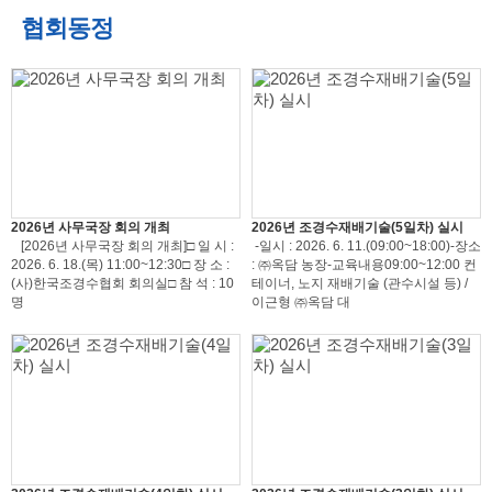
협회동정
2026년 사무국장 회의 개최
2026년 조경수재배기술(5일차) 실시
[2026년 사무국장 회의 개최]□ 일 시 :
-일시 : 2026. 6. 11.(09:00~18:00)-장소
2026. 6. 18.(목) 11:00~12:30□ 장 소 :
: ㈜옥담 농장-교육내용09:00~12:00 컨
(사)한국조경수협회 회의실□ 참 석 : 10
테이너, 노지 재배기술 (관수시설 등) /
명
이근형 ㈜옥담 대