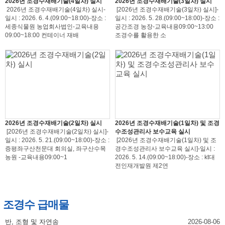
2026년 조경수재배기술(4일차) 실시
2026년 조경수재배기술(3일차) 실시
2026년 조경수재배기술(4일차) 실시-
[2026년 조경수재배기술(3일차) 실시]-
일시 : 2026. 6. 4.(09:00~18:00)-장소 :
일시 : 2026. 5. 28.(09:00~18:00)-장소 :
세종식물원 농업회사법인-교육내용
공간조경 농장-교육내용09:00~13:00
09:00~18:00 컨테이너 재배
조경수를 활용한 소
2026년 조경수재배기술(2일차) 실시
2026년 조경수재배기술(1일차) 및 조경
[2026년 조경수재배기술(2일차) 실시]-
수조성관리사 보수교육 실시
일시 : 2026. 5. 21.(09:00~18:00)-장소 :
[2026년 조경수재배기술(1일차) 및 조
증평좌구산천문대 회의실, 좌구산수목
경수조성관리사 보수교육 실시]-일시 :
농원 -교육내용09:00~1
2026. 5. 14.(09:00~18:00)-장소 : kt대
전인재개발원 제2연
조경수 급매물
반, 조형 및 자연송
2026-08-06