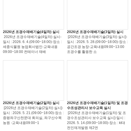
2026년 조경수재배기술(4일차) 실시
2026년 조경수재배기술(3일차) 실시
2026년 조경수재배기술(4일차) 실시-
[2026년 조경수재배기술(3일차) 실시]-
일시 : 2026. 6. 4.(09:00~18:00)-장소 :
일시 : 2026. 5. 28.(09:00~18:00)-장소 :
세종식물원 농업회사법인-교육내용
공간조경 농장-교육내용09:00~13:00
09:00~18:00 컨테이너 재배
조경수를 활용한 소
2026년 조경수재배기술(2일차) 실시
2026년 조경수재배기술(1일차) 및 조경
[2026년 조경수재배기술(2일차) 실시]-
수조성관리사 보수교육 실시
일시 : 2026. 5. 21.(09:00~18:00)-장소 :
[2026년 조경수재배기술(1일차) 및 조
증평좌구산천문대 회의실, 좌구산수목
경수조성관리사 보수교육 실시]-일시 :
농원 -교육내용09:00~1
2026. 5. 14.(09:00~18:00)-장소 : kt대
전인재개발원 제2연