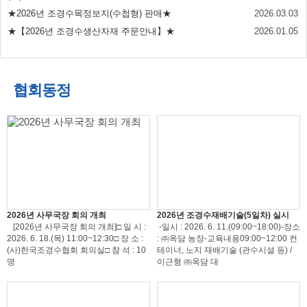
★2026년 조경수목정보지(수첩형) 판매★
2026.03.03
★【2026년 조경수생산자재 주문안내】★
2026.01.05
협회동정
2026년 사무국장 회의 개최
2026년 조경수재배기술(5일차) 실시
[2026년 사무국장 회의 개최]□ 일 시 :
-일시 : 2026. 6. 11.(09:00~18:00)-장소
2026. 6. 18.(목) 11:00~12:30□ 장 소 :
: ㈜옥담 농장-교육내용09:00~12:00 컨
(사)한국조경수협회 회의실□ 참 석 : 10
테이너, 노지 재배기술 (관수시설 등) /
명
이근형 ㈜옥담 대