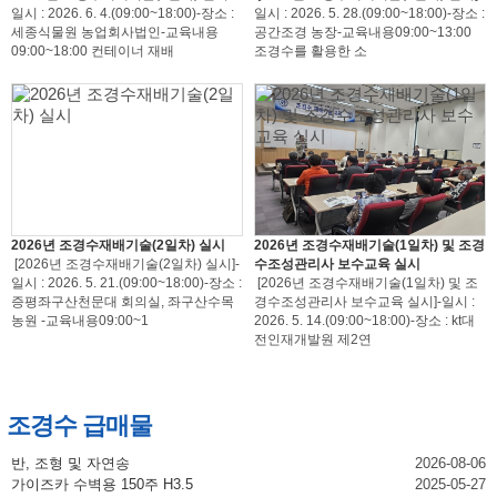
일시 : 2026. 6. 4.(09:00~18:00)-장소 :
일시 : 2026. 5. 28.(09:00~18:00)-장소 :
세종식물원 농업회사법인-교육내용
공간조경 농장-교육내용09:00~13:00
09:00~18:00 컨테이너 재배
조경수를 활용한 소
2026년 조경수재배기술(2일차) 실시
2026년 조경수재배기술(1일차) 및 조경
[2026년 조경수재배기술(2일차) 실시]-
수조성관리사 보수교육 실시
일시 : 2026. 5. 21.(09:00~18:00)-장소 :
[2026년 조경수재배기술(1일차) 및 조
증평좌구산천문대 회의실, 좌구산수목
경수조성관리사 보수교육 실시]-일시 :
농원 -교육내용09:00~1
2026. 5. 14.(09:00~18:00)-장소 : kt대
전인재개발원 제2연
조경수 급매물
반, 조형 및 자연송
2026-08-06
가이즈카 수벽용 150주 H3.5
2025-05-27