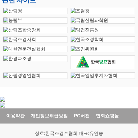
관련 사이트
이용약관
개인정보취급방침
PC버전
협회쇼핑몰
상호:한국조경수협회 대표:유연송