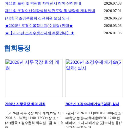
제11회 포럼 및 박람회 자재전시 참여 신청안내
2026.07.08
제11회 조경수산업활성화 발전포럼 및 박람회 개최안내
2026.07.01
(사)한국조경수협회 신규회원 모집 안내
2026.06.29
★2026년 조경수목정보지(수첩형) 판매★
2026.03.03
★【2026년 조경수생산자재 주문안내】★
2026.01.05
협회동정
2026년 사무국장 회의 개최
2026년 조경수재배기술(5일차) 실시
[2026년 사무국장 회의 개최]□ 일 시 :
-일시 : 2026. 6. 11.(09:00~18:00)-장소 :
2026. 6. 18.(목) 11:00~12:30□ 장 소 :
㈜옥담 농장-교육내용09:00~12:00 컨
(사)한국조경수협회 회의실□ 참 석 : 10
테이너, 노지 재배기술 (관수시설 등) /
명
이근형 ㈜옥담 대