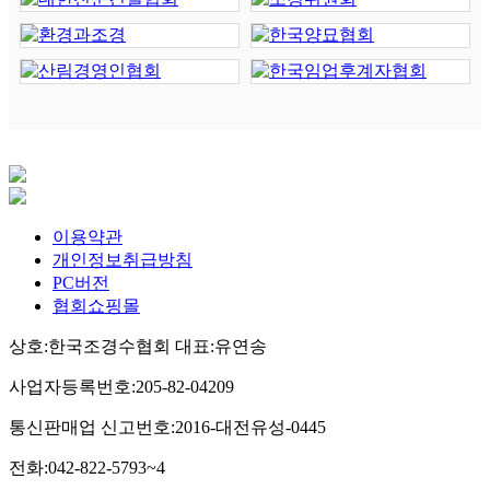
이용약관
개인정보취급방침
PC버전
협회쇼핑몰
상호:한국조경수협회 대표:유연송
사업자등록번호:205-82-04209
통신판매업 신고번호:2016-대전유성-0445
전화:042-822-5793~4