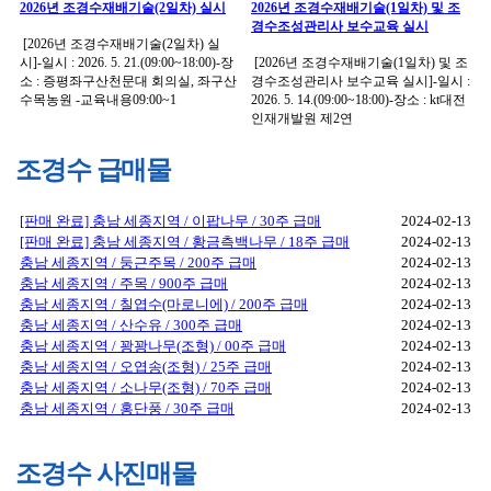
2026년 조경수재배기술(2일차) 실시
2026년 조경수재배기술(1일차) 및 조
경수조성관리사 보수교육 실시
[2026년 조경수재배기술(2일차) 실
시]-일시 : 2026. 5. 21.(09:00~18:00)-장
[2026년 조경수재배기술(1일차) 및 조
소 : 증평좌구산천문대 회의실, 좌구산
경수조성관리사 보수교육 실시]-일시 :
수목농원 -교육내용09:00~1
2026. 5. 14.(09:00~18:00)-장소 : kt대전
인재개발원 제2연
조경수 급매물
[판매 완료] 충남 세종지역 / 이팝나무 / 30주 급매
2024-02-13
[판매 완료] 충남 세종지역 / 황금측백나무 / 18주 급매
2024-02-13
충남 세종지역 / 둥근주목 / 200주 급매
2024-02-13
충남 세종지역 / 주목 / 900주 급매
2024-02-13
충남 세종지역 / 칠엽수(마로니에) / 200주 급매
2024-02-13
충남 세종지역 / 산수유 / 300주 급매
2024-02-13
충남 세종지역 / 꽝꽝나무(조형) / 00주 급매
2024-02-13
충남 세종지역 / 오엽송(조형) / 25주 급매
2024-02-13
충남 세종지역 / 소나무(조형) / 70주 급매
2024-02-13
충남 세종지역 / 홍단풍 / 30주 급매
2024-02-13
조경수 사진매물