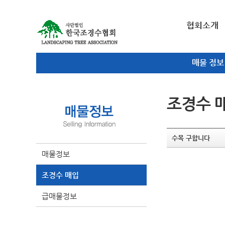
협회소개
매물 정보
조경수 
수목 구합니다
매물정보
조경수 매입
급매물정보