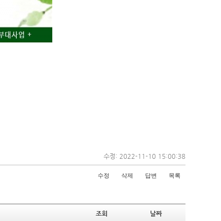
수정: 2022-11-10 15:00:38
수정
삭제
답변
목록
조회
날짜