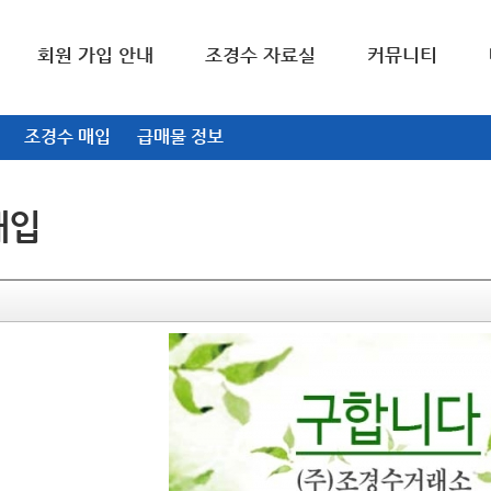
회원 가입 안내
조경수 자료실
커뮤니티
조경수 매입
급매물 정보
매입