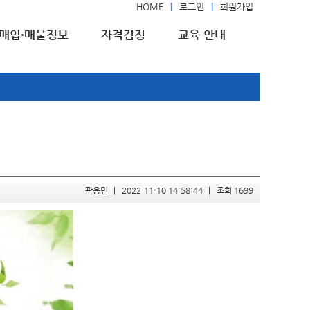
HOME
로그인
회원가입
매입·매물정보
자격검정
교육 안내
곽용민
2022-11-10 14:58:44
조회 1699