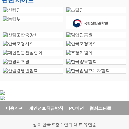
관련 사이트
이용약관
개인정보취급방침
PC버전
협회쇼핑몰
상호:한국조경수협회 대표:유연송