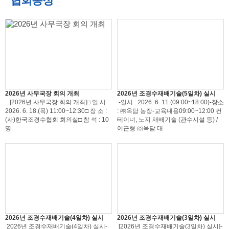
협회동정
2026년 사무국장 회의 개최
2026년 조경수재배기술(5일차) 실시
[2026년 사무국장 회의 개최]□ 일 시 :
-일시 : 2026. 6. 11.(09:00~18:00)-장소
2026. 6. 18.(목) 11:00~12:30□ 장 소 :
: ㈜옥담 농장-교육내용09:00~12:00 컨
(사)한국조경수협회 회의실□ 참 석 : 10
테이너, 노지 재배기술 (관수시설 등) /
명
이근형 ㈜옥담 대
2026년 조경수재배기술(4일차) 실시
2026년 조경수재배기술(3일차) 실시
2026년 조경수재배기술(4일차) 실시-
[2026년 조경수재배기술(3일차) 실시]-