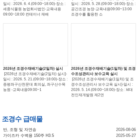
일시 : 2026. 6. 4.(09:00~18:00)-장소 :
일시 : 2026. 5. 28.(09:00~18:00)-장소 :
세종식물원 농업회사법인-교육내용
공간조경 농장-교육내용09:00~13:00
09:00~18:00 컨테이너 재배
조경수를 활용한 소
2026년 조경수재배기술(2일차) 실시
2026년 조경수재배기술(1일차) 및 조경
[2026년 조경수재배기술(2일차) 실시]-
수조성관리사 보수교육 실시
일시 : 2026. 5. 21.(09:00~18:00)-장소 :
[2026년 조경수재배기술(1일차) 및 조
증평좌구산천문대 회의실, 좌구산수목
경수조성관리사 보수교육 실시]-일시 :
농원 -교육내용09:00~1
2026. 5. 14.(09:00~18:00)-장소 : kt대
전인재개발원 제2연
조경수 급매물
반, 조형 및 자연송
2026-08-06
가이즈카 수벽용 150주 H3.5
2025-05-27